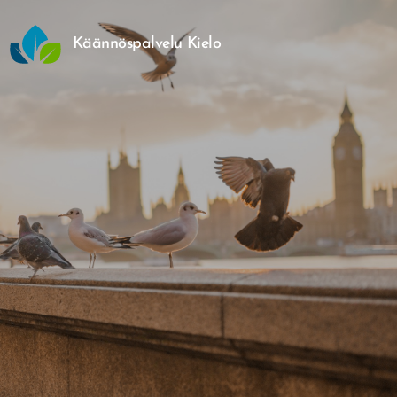
Käännöspalvelu Kielo